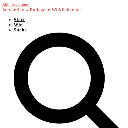
Skip to content
Steynerley – Entlegene Wirklichkeiten
Start
Wir
Suche