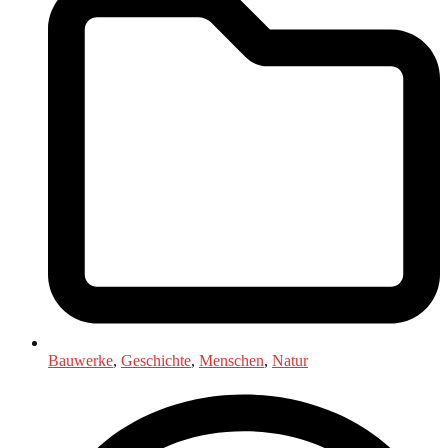
Bauwerke
,
Geschichte
,
Menschen
,
Natur