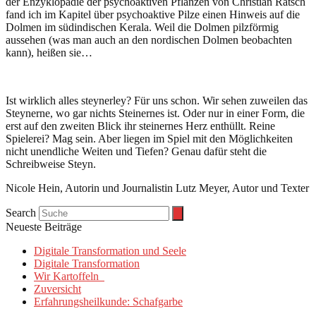
der Enzyklopädie der psychoaktiven Pflanzen von Christian Rätsch
fand ich im Kapitel über psychoaktive Pilze einen Hinweis auf die
Dolmen im südindischen Kerala. Weil die Dolmen pilzförmig
aussehen (was man auch an den nordischen Dolmen beobachten
kann), heißen sie…
Ist wirklich alles steynerley? Für uns schon. Wir sehen zuweilen das
Steynerne, wo gar nichts Steinernes ist. Oder nur in einer Form, die
erst auf den zweiten Blick ihr steinernes Herz enthüllt. Reine
Spielerei? Mag sein. Aber liegen im Spiel mit den Möglichkeiten
nicht unendliche Weiten und Tiefen? Genau dafür steht die
Schreibweise Steyn.
Nicole Hein, Autorin und Journalistin Lutz Meyer, Autor und Texter
Search
Neueste Beiträge
Digitale Transformation und Seele
Digitale Transformation
Wir Kartoffeln
Zuversicht
Erfahrungsheilkunde: Schafgarbe