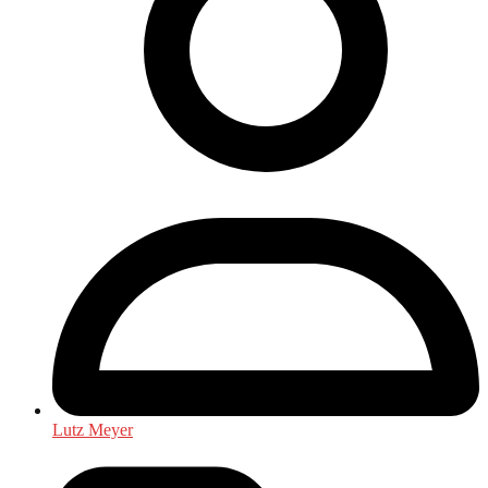
Lutz Meyer