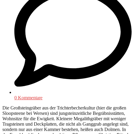
0 Kommentare
Die Großsteingräber aus der Trichterbecherkultur (hier die großen
Sloopsteene bei Wersen) sind jungsteinzeitliche Begräbnisstätten,
Wohnsitze für die Ewigkeit. Kleinere Megalithgräber mit weniger
Tragsteinen und Deckplatten, die nicht als Ganggrab angelegt sind,
sondern nur aus einer Kammer bestehen, heißen auch Dolmen. In