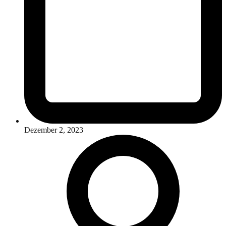
Dezember 2, 2023