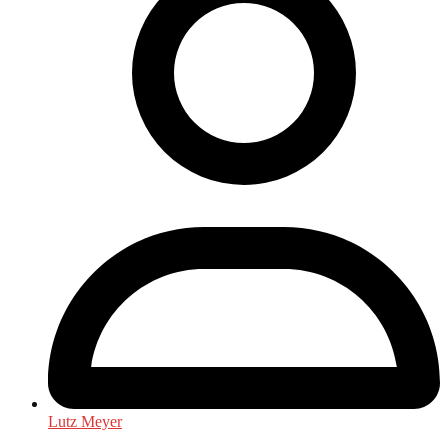
Lutz Meyer