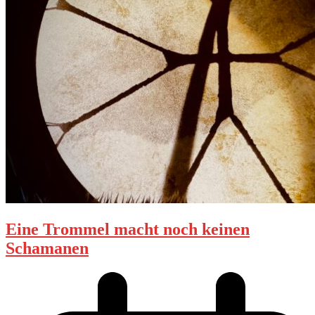
Eine Trommel macht noch keinen
Schamanen