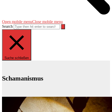
Open mobile menu
Close mobile menu
Search
Suche schließen
Schamanismus