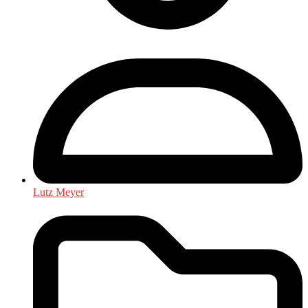
Lutz Meyer