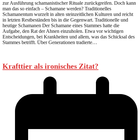
zur Ausführung schamanistischer Rituale zurückgreifen. Doch kann
man das so einfach – Schamane werden? Traditionelles
Schamanentum wurzelt in alten steinzeitlichen Kulturen und reicht
in letzten Restbeständen bis in die Gegenwart. Traditionelle und
heutige Schamanen Der Schamane eines Stammes hatte die
Aufgabe, den Rat der Ahnen einzuholen. Etwa vor wichtigen
Entscheidungen, bei Krankheiten und allem, was das Schicksal des
Stammes betrifft. Über Generationen tradierte…
Krafttier als ironisches Zitat?