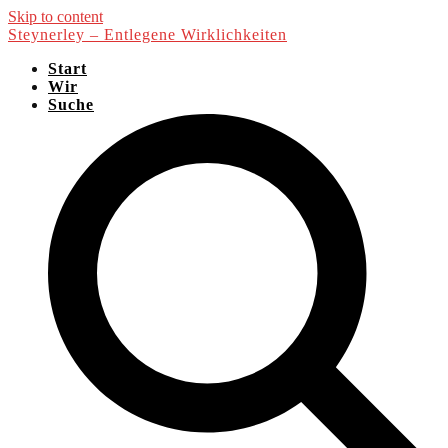
Skip to content
Steynerley – Entlegene Wirklichkeiten
Start
Wir
Suche