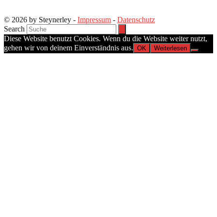
© 2026 by Steynerley -
Impressum
-
Datenschutz
Search
Diese Website benutzt Cookies. Wenn du die Website weiter nutzt,
gehen wir von deinem Einverständnis aus.
OK
Weiterlesen