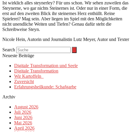
Ist wirklich alles steynerley? Für uns schon. Wir sehen zuweilen das
Steynerne, wo gar nichts Steinernes ist. Oder nur in einer Form, die
erst auf den zweiten Blick ihr steinernes Herz enthüllt. Reine
Spielerei? Mag sein. Aber liegen im Spiel mit den Möglichkeiten
nicht unendliche Weiten und Tiefen? Genau dafür steht die
Schreibweise Steyn.
Nicole Hein, Autorin und Journalistin Lutz Meyer, Autor und Texter
Search
Neueste Beiträge
Digitale Transformation und Seele
Digitale Transformation
Wir Kartoffeln
Zuversicht
Erfahrungsheilkunde: Schafgarbe
Archiv
August 2026
Juli 2026
Juni 2026
Mai 2026
April 2026