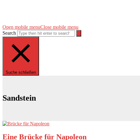
Open mobile menu
Close mobile menu
Search
Suche schließen
Sandstein
Eine Brücke für Napoleon