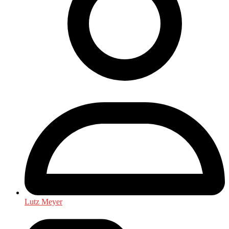
Lutz Meyer