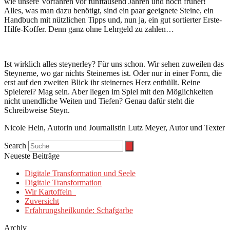
wie unsere Vorfahren vor fünftausend Jahren und noch früher!
Alles, was man dazu benötigt, sind ein paar geeignete Steine, ein
Handbuch mit nützlichen Tipps und, nun ja, ein gut sortierter Erste-
Hilfe-Koffer. Denn ganz ohne Lehrgeld zu zahlen…
Ist wirklich alles steynerley? Für uns schon. Wir sehen zuweilen das
Steynerne, wo gar nichts Steinernes ist. Oder nur in einer Form, die
erst auf den zweiten Blick ihr steinernes Herz enthüllt. Reine
Spielerei? Mag sein. Aber liegen im Spiel mit den Möglichkeiten
nicht unendliche Weiten und Tiefen? Genau dafür steht die
Schreibweise Steyn.
Nicole Hein, Autorin und Journalistin Lutz Meyer, Autor und Texter
Search
Neueste Beiträge
Digitale Transformation und Seele
Digitale Transformation
Wir Kartoffeln
Zuversicht
Erfahrungsheilkunde: Schafgarbe
Archiv