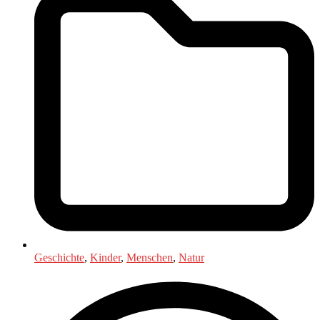
Geschichte
,
Kinder
,
Menschen
,
Natur