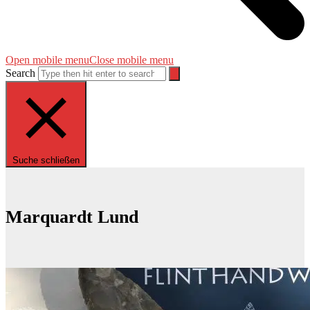
Open mobile menu
Close mobile menu
Search
Suche schließen
Marquardt Lund