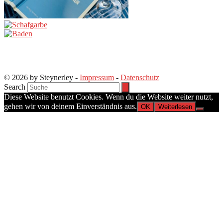
© 2026 by Steynerley -
Impressum
-
Datenschutz
Search
Diese Website benutzt Cookies. Wenn du die Website weiter nutzt,
gehen wir von deinem Einverständnis aus.
OK
Weiterlesen