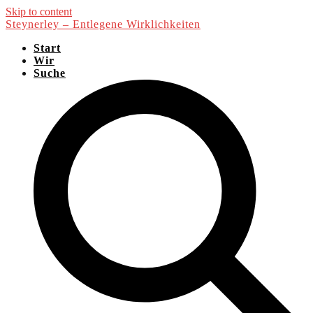
Skip to content
Steynerley – Entlegene Wirklichkeiten
Start
Wir
Suche