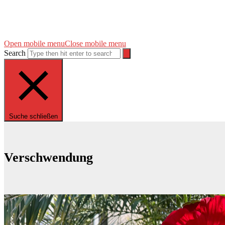
Open mobile menu
Close mobile menu
Search
Suche schließen
Verschwendung