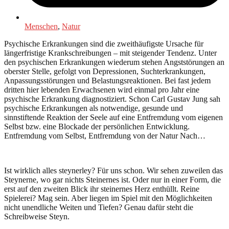
Menschen
,
Natur
Psychische Erkrankungen sind die zweithäufigste Ursache für
längerfristige Krankschreibungen – mit steigender Tendenz. Unter
den psychischen Erkrankungen wiederum stehen Angststörungen an
oberster Stelle, gefolgt von Depressionen, Suchterkrankungen,
Anpassungsstörungen und Belastungsreaktionen. Bei fast jedem
dritten hier lebenden Erwachsenen wird einmal pro Jahr eine
psychische Erkrankung diagnostiziert. Schon Carl Gustav Jung sah
psychische Erkrankungen als notwendige, gesunde und
sinnstiftende Reaktion der Seele auf eine Entfremdung vom eigenen
Selbst bzw. eine Blockade der persönlichen Entwicklung.
Entfremdung vom Selbst, Entfremdung von der Natur Nach…
Ist wirklich alles steynerley? Für uns schon. Wir sehen zuweilen das
Steynerne, wo gar nichts Steinernes ist. Oder nur in einer Form, die
erst auf den zweiten Blick ihr steinernes Herz enthüllt. Reine
Spielerei? Mag sein. Aber liegen im Spiel mit den Möglichkeiten
nicht unendliche Weiten und Tiefen? Genau dafür steht die
Schreibweise Steyn.