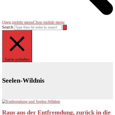
Open mobile menu
Close mobile menu
Search
Suche schließen
Seelen-Wildnis
Raus aus der Entfremdung, zurück in die