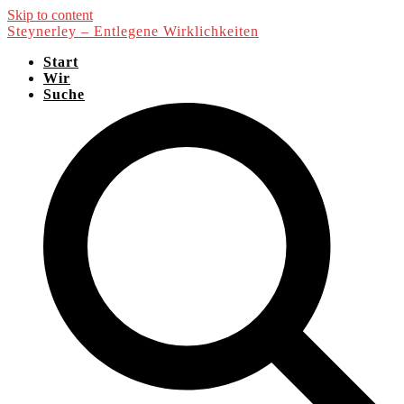
Skip to content
Steynerley – Entlegene Wirklichkeiten
Start
Wir
Suche