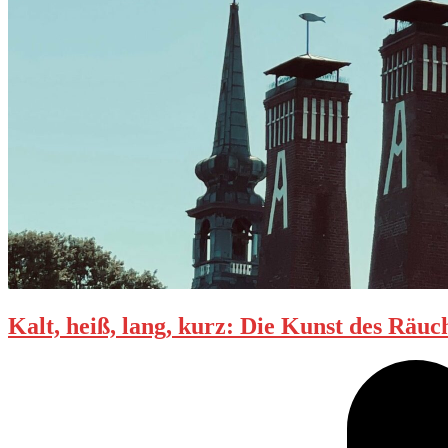
Kalt, heiß, lang, kurz: Die Kunst des Räuc