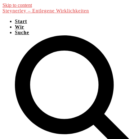
Skip to content
Steynerley – Entlegene Wirklichkeiten
Start
Wir
Suche