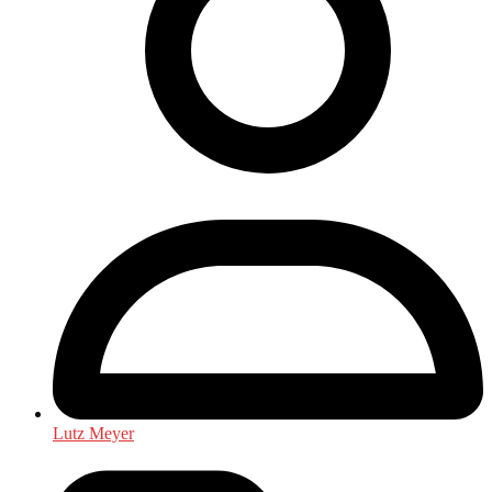
Lutz Meyer