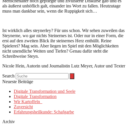
Menschenalter noch gepflegte und zivilisierte Diskurse gab und es
als äußerst unhöflich galt, einander ins Wort zu fallen. Heutzutage
muss man dankbar sein, wenn die Ruppigkeit sich…
Ist wirklich alles steynerley? Für uns schon. Wir sehen zuweilen das
Steynerne, wo gar nichts Steinernes ist. Oder nur in einer Form, die
erst auf den zweiten Blick ihr steinernes Herz enthüllt. Reine
Spielerei? Mag sein. Aber liegen im Spiel mit den Möglichkeiten
nicht unendliche Weiten und Tiefen? Genau dafür steht die
Schreibweise Steyn.
Nicole Hein, Autorin und Journalistin Lutz Meyer, Autor und Texter
Search
Neueste Beiträge
Digitale Transformation und Seele
Digitale Transformation
Wir Kartoffeln
Zuversicht
Erfahrungsheilkunde: Schafgarbe
Archiv