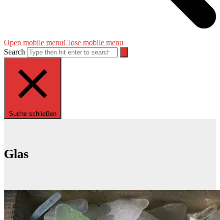
Open mobile menu
Close mobile menu
Search
Suche schließen
Glas