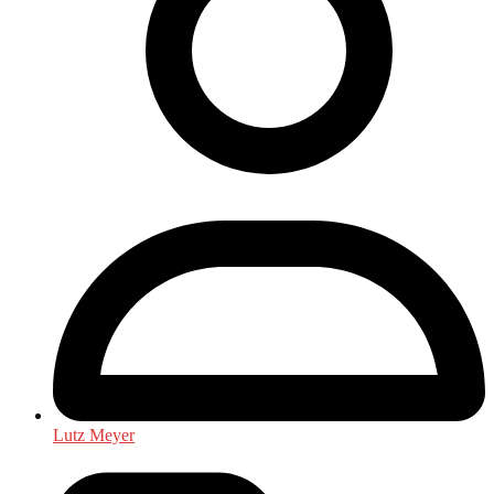
Lutz Meyer