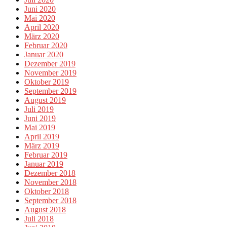
Juni 2020
Mai 2020
April 2020
März 2020
Februar 2020
Januar 2020
Dezember 2019
November 2019
Oktober 2019
September 2019
August 2019
Juli 2019
Juni 2019
Mai 2019
April 2019
März 2019
Februar 2019
Januar 2019
Dezember 2018
November 2018
Oktober 2018
September 2018
August 2018
Juli 2018