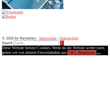
© 2026 by Steynerley -
Impressum
-
Datenschutz
Search
Diese Website benutzt Cookies. Wenn du die Website weiter nutzt,
gehen wir von deinem Einverständnis aus.
OK
Weiterlesen