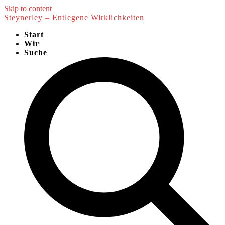
Skip to content
Steynerley – Entlegene Wirklichkeiten
Start
Wir
Suche