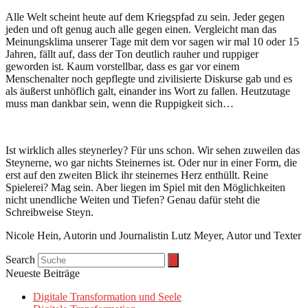
Alle Welt scheint heute auf dem Kriegspfad zu sein. Jeder gegen
jeden und oft genug auch alle gegen einen. Vergleicht man das
Meinungsklima unserer Tage mit dem vor sagen wir mal 10 oder 15
Jahren, fällt auf, dass der Ton deutlich rauher und ruppiger
geworden ist. Kaum vorstellbar, dass es gar vor einem
Menschenalter noch gepflegte und zivilisierte Diskurse gab und es
als äußerst unhöflich galt, einander ins Wort zu fallen. Heutzutage
muss man dankbar sein, wenn die Ruppigkeit sich…
Ist wirklich alles steynerley? Für uns schon. Wir sehen zuweilen das
Steynerne, wo gar nichts Steinernes ist. Oder nur in einer Form, die
erst auf den zweiten Blick ihr steinernes Herz enthüllt. Reine
Spielerei? Mag sein. Aber liegen im Spiel mit den Möglichkeiten
nicht unendliche Weiten und Tiefen? Genau dafür steht die
Schreibweise Steyn.
Nicole Hein, Autorin und Journalistin Lutz Meyer, Autor und Texter
Search
Neueste Beiträge
Digitale Transformation und Seele