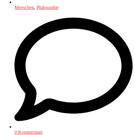
Menschen
,
Philosophie
0 Kommentare