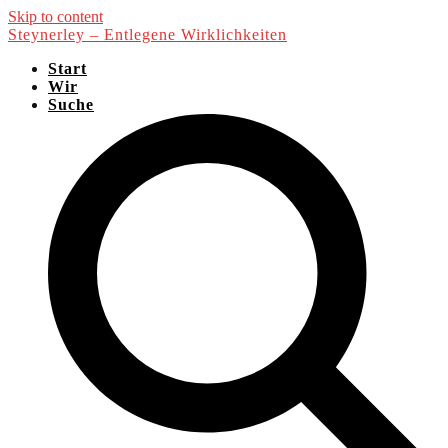
Skip to content
Steynerley – Entlegene Wirklichkeiten
Start
Wir
Suche