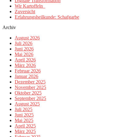
Digitale Transformation
Wir Kartoffeln
Zuversicht
Erfahrungsheilkunde: Schafgarbe
Archiv
August 2026
Juli 2026
Juni 2026
Mai 2026
April 2026
März 2026
Februar 2026
Januar 2026
Dezember 2025
November 2025
Oktober 2025
September 2025
August 2025
Juli 2025
Juni 2025
Mai 2025
April 2025
März 2025
Februar 2025