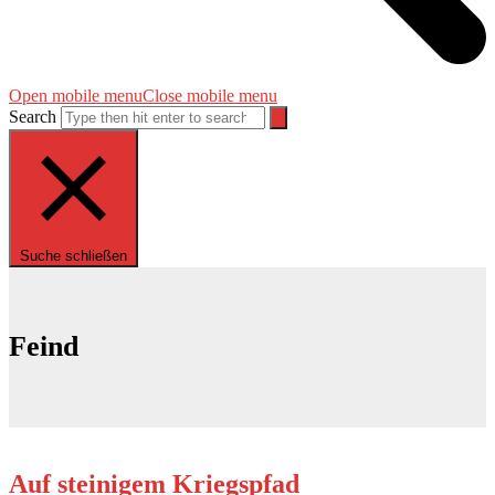
Open mobile menu
Close mobile menu
Search
Suche schließen
Feind
Auf steinigem Kriegspfad