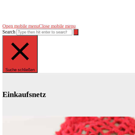
Open mobile menu
Close mobile menu
Search
Suche schließen
Einkaufsnetz