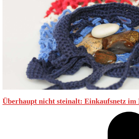
Überhaupt nicht steinalt: Einkaufsnetz i