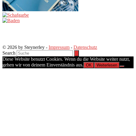
© 2026 by Steynerley -
Impressum
-
Datenschutz
Search
Diese Website benutzt Cookies. Wenn du die Website weiter nutzt,
gehen wir von deinem Einverständnis aus.
OK
Weiterlesen