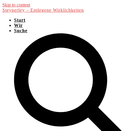
Skip to content
Steynerley – Entlegene Wirklichkeiten
Start
Wir
Suche