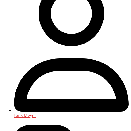
Lutz Meyer