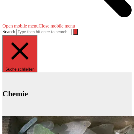
Open mobile menu
Close mobile menu
Search
Suche schließen
Chemie