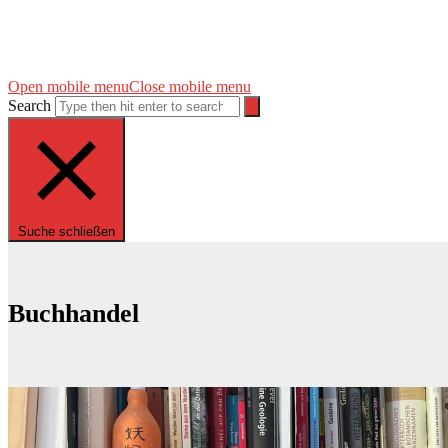
Open mobile menu
Close mobile menu
Search
Suche schließen
Buchhandel