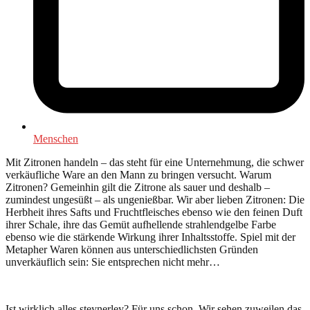
Menschen
Mit Zitronen handeln – das steht für eine Unternehmung, die schwer
verkäufliche Ware an den Mann zu bringen versucht. Warum
Zitronen? Gemeinhin gilt die Zitrone als sauer und deshalb –
zumindest ungesüßt – als ungenießbar. Wir aber lieben Zitronen: Die
Herbheit ihres Safts und Fruchtfleisches ebenso wie den feinen Duft
ihrer Schale, ihre das Gemüt aufhellende strahlendgelbe Farbe
ebenso wie die stärkende Wirkung ihrer Inhaltsstoffe. Spiel mit der
Metapher Waren können aus unterschiedlichsten Gründen
unverkäuflich sein: Sie entsprechen nicht mehr…
Ist wirklich alles steynerley? Für uns schon. Wir sehen zuweilen das