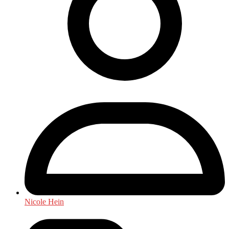
Nicole Hein