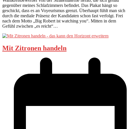
Wahlkreisbewerber von der Straßenlaterne herab, die sich genau
gegenüber meines Schlafzimmers befindet. Das Plakat hängt so
geschickt, dass es an Voyeurismus grenzt. Überhaupt fühlt man sich
durch die mediale Präsenz der Kandidaten schon fast verfolgt. Frei
nach dem Motto „Big Robert ist watching you“. Mitten in dem
Gefühl zwischen „es reicht“…
Mit Zitronen handeln