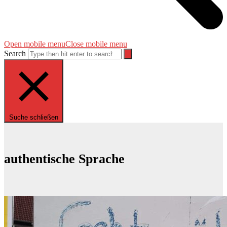
Open mobile menu
Close mobile menu
Search
Suche schließen
authentische Sprache