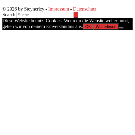
© 2026 by Steynerley -
Impressum
-
Datenschutz
Search
Diese Website benutzt Cookies. Wenn du die Website weiter nutzt,
gehen wir von deinem Einverständnis aus.
OK
Weiterlesen