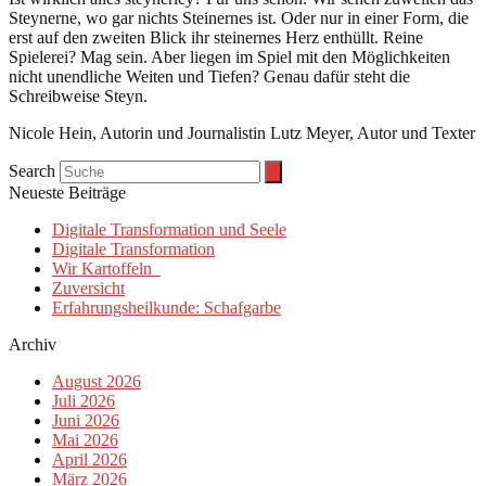
Steynerne, wo gar nichts Steinernes ist. Oder nur in einer Form, die
erst auf den zweiten Blick ihr steinernes Herz enthüllt. Reine
Spielerei? Mag sein. Aber liegen im Spiel mit den Möglichkeiten
nicht unendliche Weiten und Tiefen? Genau dafür steht die
Schreibweise Steyn.
Nicole Hein, Autorin und Journalistin Lutz Meyer, Autor und Texter
Search
Neueste Beiträge
Digitale Transformation und Seele
Digitale Transformation
Wir Kartoffeln
Zuversicht
Erfahrungsheilkunde: Schafgarbe
Archiv
August 2026
Juli 2026
Juni 2026
Mai 2026
April 2026
März 2026