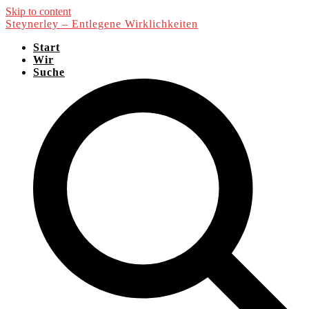
Skip to content
Steynerley – Entlegene Wirklichkeiten
Start
Wir
Suche