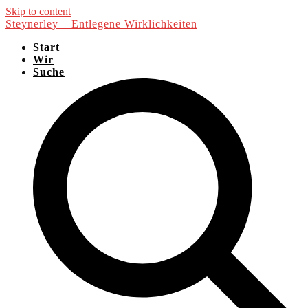
Skip to content
Steynerley – Entlegene Wirklichkeiten
Start
Wir
Suche