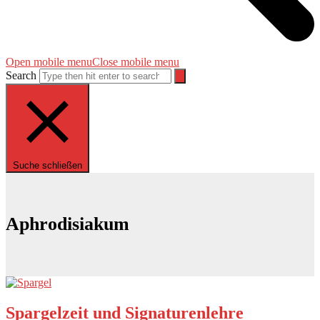
Open mobile menu
Close mobile menu
Search
Suche schließen
Aphrodisiakum
Spargelzeit und Signaturenlehre