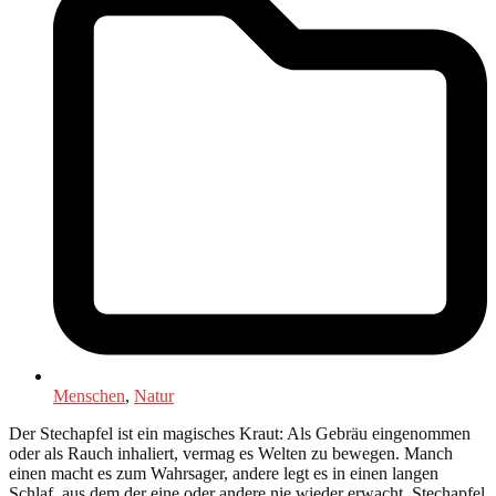
Menschen
,
Natur
Der Stechapfel ist ein magisches Kraut: Als Gebräu eingenommen
oder als Rauch inhaliert, vermag es Welten zu bewegen. Manch
einen macht es zum Wahrsager, andere legt es in einen langen
Schlaf, aus dem der eine oder andere nie wieder erwacht. Stechapfel