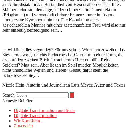
als Aphrodisiakum Als Bestandteil von Hexensalben verschafft es
Männern eine stundenlange, leider schmerzhafte Dauererektion
(Priapismus) und verwandelt ehrbare Frauenzimmer in lüsterne,
nimmersatte Nymphomaninnen. Die Kopulation eines
gestechapfelten Mannes mit einer gestechapfelten Frau wird also nur
sehr einseitig befriedigend sein…
Ist wirklich alles steynerley? Für uns schon. Wir sehen zuweilen das
Steynerne, wo gar nichts Steinernes ist. Oder nur in einer Form, die
erst auf den zweiten Blick ihr steinernes Herz enthüllt. Reine
Spielerei? Mag sein. Aber liegen im Spiel mit den Möglichkeiten
nicht unendliche Weiten und Tiefen? Genau dafür steht die
Schreibweise Steyn.
Nicole Hein, Autorin und Journalistin Lutz Meyer, Autor und Texter
Search
Neueste Beiträge
Digitale Transformation und Seele
Digitale Transformation
Wir Kartoffeln
Zuversicht