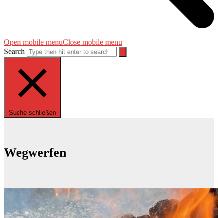
Open mobile menu
Close mobile menu
Search
Suche schließen
Wegwerfen