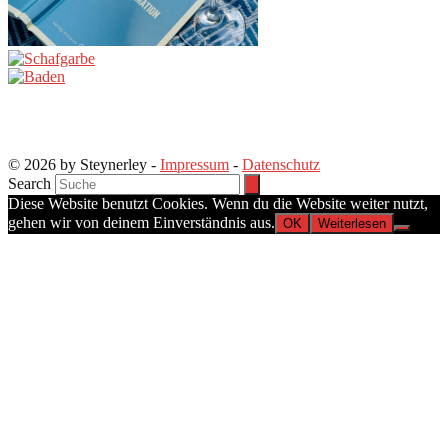
© 2026 by Steynerley -
Impressum
-
Datenschutz
Search
Diese Website benutzt Cookies. Wenn du die Website weiter nutzt,
gehen wir von deinem Einverständnis aus.
OK
Weiterlesen