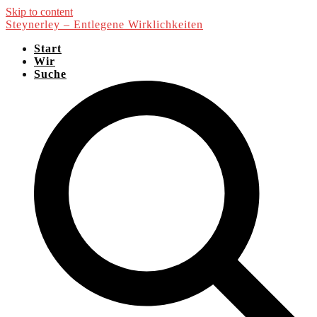
Skip to content
Steynerley – Entlegene Wirklichkeiten
Start
Wir
Suche