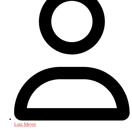
Lutz Meyer