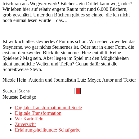
frisch ran ans Wegwerfwerk! Bücher - ein Drittel kann weg, oder?
Wir leben hier auf relativ engem Raum mit rund 6.000 Büchern,
grob geschätzt. Unter den Büchern gibt es so einige, die ich nicht
noch einmal lesen würde – das…
Ist wirklich alles steynerley? Für uns schon. Wir sehen zuweilen das
Steynerne, wo gar nichts Steinernes ist. Oder nur in einer Form, die
erst auf den zweiten Blick ihr steinernes Herz enthüllt. Reine
Spielerei? Mag sein. Aber liegen im Spiel mit den Möglichkeiten
nicht unendliche Weiten und Tiefen? Genau dafür steht die
Schreibweise Steyn.
Nicole Hein, Autorin und Journalistin Lutz Meyer, Autor und Texter
Search
Neueste Beiträge
Digitale Transformation und Seele
Digitale Transformation
Wir Kartoffeln
Zuversicht
Erfahrungsheilkunde: Schafgarbe