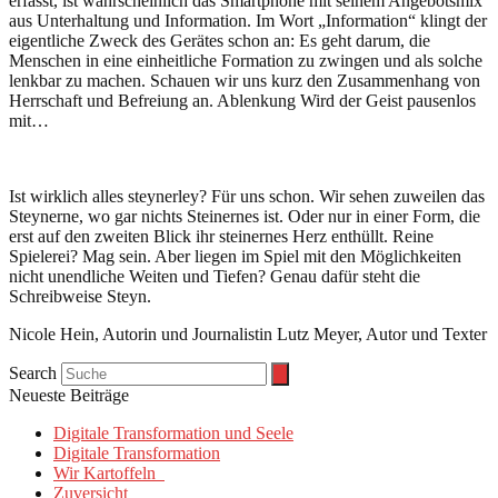
erfasst, ist wahrscheinlich das Smartphone mit seinem Angebotsmix
aus Unterhaltung und Information. Im Wort „Information“ klingt der
eigentliche Zweck des Gerätes schon an: Es geht darum, die
Menschen in eine einheitliche Formation zu zwingen und als solche
lenkbar zu machen. Schauen wir uns kurz den Zusammenhang von
Herrschaft und Befreiung an. Ablenkung Wird der Geist pausenlos
mit…
Ist wirklich alles steynerley? Für uns schon. Wir sehen zuweilen das
Steynerne, wo gar nichts Steinernes ist. Oder nur in einer Form, die
erst auf den zweiten Blick ihr steinernes Herz enthüllt. Reine
Spielerei? Mag sein. Aber liegen im Spiel mit den Möglichkeiten
nicht unendliche Weiten und Tiefen? Genau dafür steht die
Schreibweise Steyn.
Nicole Hein, Autorin und Journalistin Lutz Meyer, Autor und Texter
Search
Neueste Beiträge
Digitale Transformation und Seele
Digitale Transformation
Wir Kartoffeln
Zuversicht