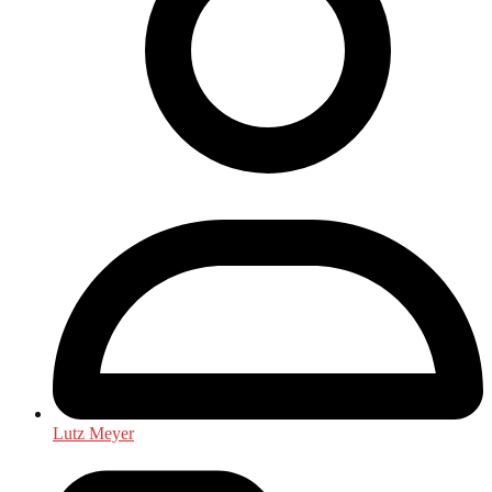
Lutz Meyer