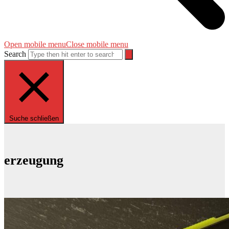
Open mobile menu
Close mobile menu
Search
Suche schließen
erzeugung