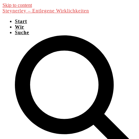
Skip to content
Steynerley – Entlegene Wirklichkeiten
Start
Wir
Suche