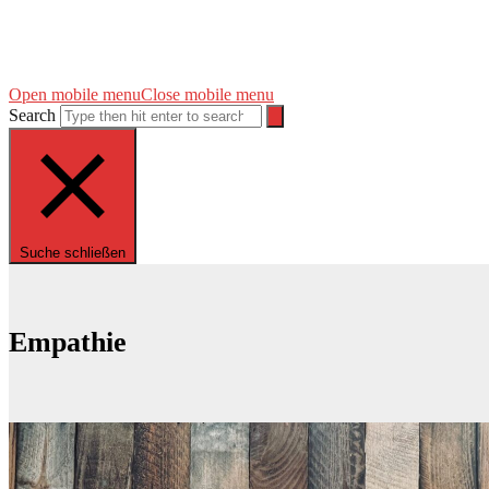
Open mobile menu
Close mobile menu
Search
Suche schließen
Empathie