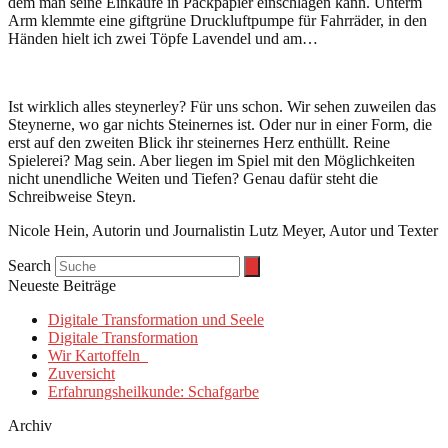
dem man seine Einkäufe in Packpapier einschlagen kann. Unterm
Arm klemmte eine giftgrüne Druckluftpumpe für Fahrräder, in den
Händen hielt ich zwei Töpfe Lavendel und am…
Ist wirklich alles steynerley? Für uns schon. Wir sehen zuweilen das
Steynerne, wo gar nichts Steinernes ist. Oder nur in einer Form, die
erst auf den zweiten Blick ihr steinernes Herz enthüllt. Reine
Spielerei? Mag sein. Aber liegen im Spiel mit den Möglichkeiten
nicht unendliche Weiten und Tiefen? Genau dafür steht die
Schreibweise Steyn.
Nicole Hein, Autorin und Journalistin Lutz Meyer, Autor und Texter
Search
Neueste Beiträge
Digitale Transformation und Seele
Digitale Transformation
Wir Kartoffeln
Zuversicht
Erfahrungsheilkunde: Schafgarbe
Archiv