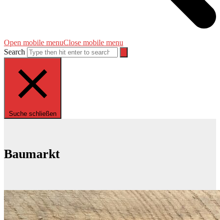
Open mobile menu
Close mobile menu
Search
Suche schließen
Baumarkt