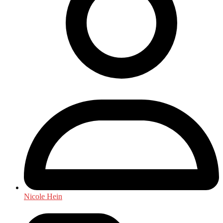
Nicole Hein