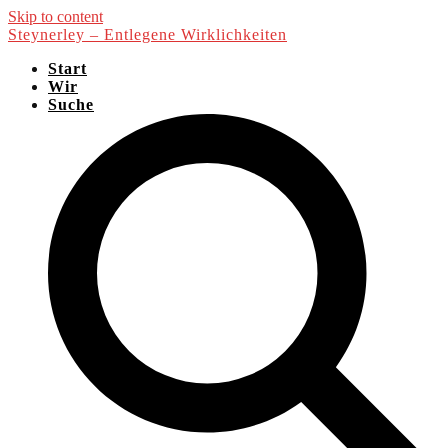
Skip to content
Steynerley – Entlegene Wirklichkeiten
Start
Wir
Suche