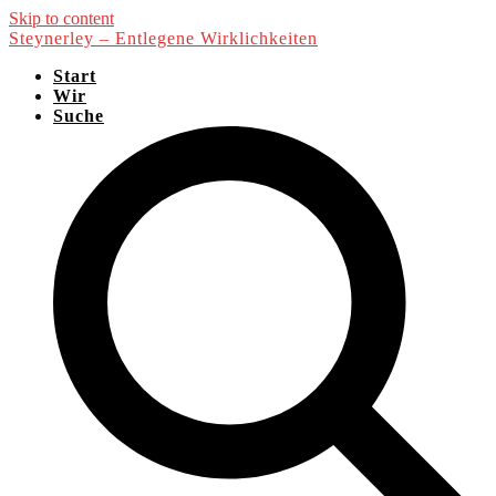
Skip to content
Steynerley – Entlegene Wirklichkeiten
Start
Wir
Suche