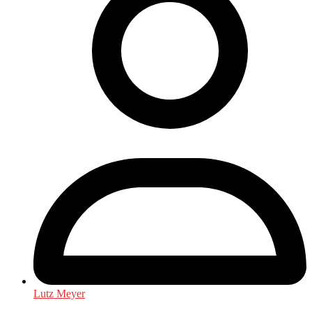
Lutz Meyer