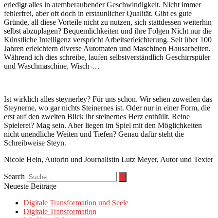
erledigt alles in atemberaubender Geschwindigkeit. Nicht immer
fehlerfrei, aber oft doch in erstaunlicher Qualität. Gibt es gute
Gründe, all diese Vorteile nicht zu nutzen, sich stattdessen weiterhin
selbst abzuplagen? Bequemlichkeiten und ihre Folgen Nicht nur die
Künstliche Intelligenz verspricht Arbeitserleichterung. Seit über 100
Jahren erleichtern diverse Automaten und Maschinen Hausarbeiten.
Während ich dies schreibe, laufen selbstverständlich Geschirrspüler
und Waschmaschine, Wisch-…
Ist wirklich alles steynerley? Für uns schon. Wir sehen zuweilen das
Steynerne, wo gar nichts Steinernes ist. Oder nur in einer Form, die
erst auf den zweiten Blick ihr steinernes Herz enthüllt. Reine
Spielerei? Mag sein. Aber liegen im Spiel mit den Möglichkeiten
nicht unendliche Weiten und Tiefen? Genau dafür steht die
Schreibweise Steyn.
Nicole Hein, Autorin und Journalistin Lutz Meyer, Autor und Texter
Search
Neueste Beiträge
Digitale Transformation und Seele
Digitale Transformation